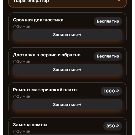
Парогенератор
Срочная диагностика
Бесплатно
30 мин
Записаться
Доставка в сервис и обратно
Бесплатно
30 мин
Записаться
Ремонт материнской платы
1000 ₽
25 мин
Записаться
Замена помпы
850 ₽
20 мин