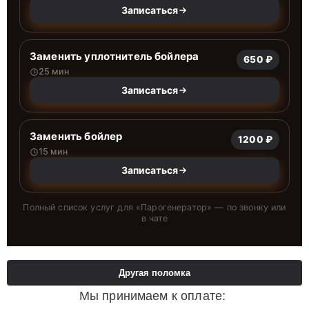
Записаться
Заменить уплотнитель бойлера
650 ₽
25 мин
Записаться
Заменить бойлер
1200 ₽
15 мин
Записаться
Полный список услуг для «
Парогенератор
» — по звонку или
в чате
Другая поломка
Мы принимаем к оплате: