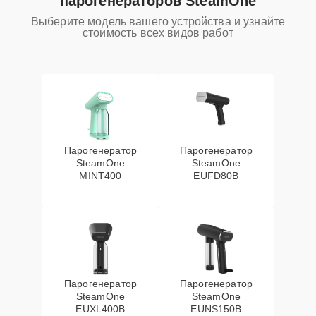
парогенераторов SteamOne
Выберите модель вашего устройства и узнайте
стоимость всех видов работ
Парогенератор
Парогенератор
SteamOne
SteamOne
MINT400
EUFD80B
Парогенератор
Парогенератор
SteamOne
SteamOne
EUXL400B
EUNS150B