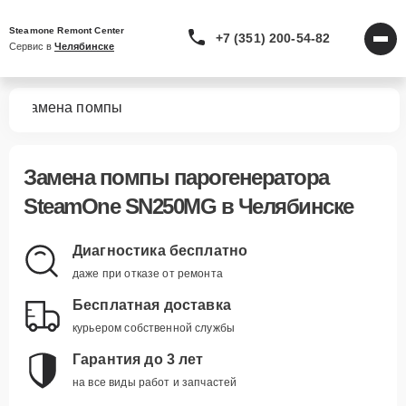
Steamone Remont Center
+7 (351) 200-54-82
Сервис в 
Челябинске
MG
Замена помпы
Замена помпы парогенератора
SteamOne SN250MG в Челябинске
Диагностика бесплатно
даже при отказе от ремонта
Бесплатная доставка
курьером собственной службы
Гарантия до 3 лет
на все виды работ и запчастей