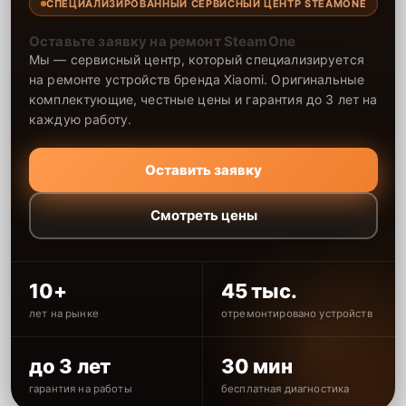
СПЕЦИАЛИЗИРОВАННЫЙ СЕРВИСНЫЙ ЦЕНТР STEAMONE
Оставьте заявку на ремонт SteamOne
Мы — сервисный центр, который специализируется
на ремонте устройств бренда Xiaomi. Оригинальные
комплектующие, честные цены и гарантия до 3 лет на
каждую работу.
Оставить заявку
Смотреть цены
10+
45 тыс.
лет на рынке
отремонтировано устройств
до 3 лет
30 мин
гарантия на работы
бесплатная диагностика