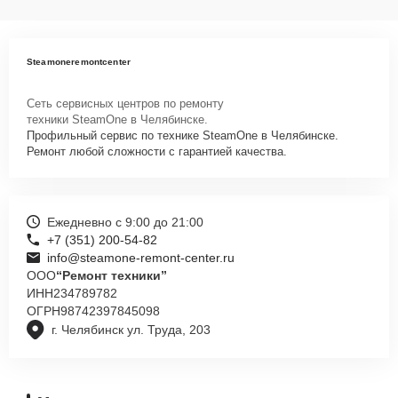
Steamoneremontcenter
Сеть сервисных центров по ремонту
техники SteamOne в Челябинске.
Профильный сервис по технике SteamOne в Челябинске.
Ремонт любой сложности с гарантией качества.
Ежедневно с 9:00 до 21:00
+7 (351) 200-54-82
info@steamone-remont-center.ru
ООО
“Ремонт техники”
ИНН
234789782
ОГРН
98742397845098
г. Челябинск ул. Труда, 203