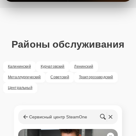
Районы обслуживания
Калининский
Курчатовский
Ленинский
Металлургический
Советский
Тракторозаводский
Центральный
Сервисный центр SteamOne