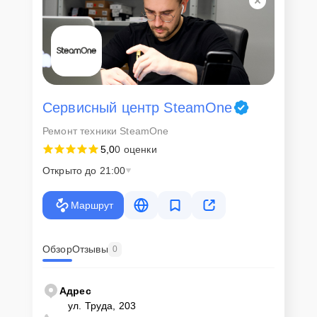
Сервисный центр SteamOne
Ремонт техники SteamOne
5,0
0 оценки
Открыто до 21:00
Маршрут
Обзор
Отзывы
0
Адрес
ул. Труда, 203