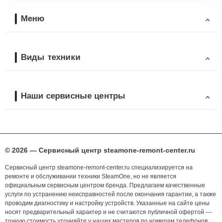
Меню
Виды техники
Наши сервисные центры
© 2026 — Сервисный центр steamone-remont-center.ru
Сервисный центр steamone-remont-center.ru специализируется на
ремонте и обслуживании техники SteamOne, но не является
официальным сервисным центром бренда. Предлагаем качественные
услуги по устранению неисправностей после окончания гарантии, а также
проводим диагностику и настройку устройств. Указанные на сайте цены
носят предварительный характер и не считаются публичной офертой —
точную стоимость уточняйте у наших мастеров по номерам телефонов,