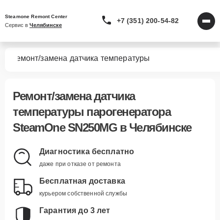
Steamone Remont Center
+7 (351) 200-54-82
Сервис в 
Челябинске
MG
Ремонт/замена датчика температуры
Ремонт/замена датчика
температуры парогенератора
SteamOne SN250MG в Челябинске
Диагностика бесплатно
даже при отказе от ремонта
Бесплатная доставка
курьером собственной службы
Гарантия до 3 лет