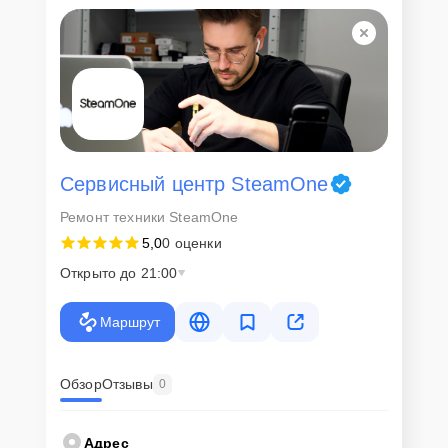
Сервисный центр SteamOne
Ремонт техники SteamOne
5,0
0 оценки
Открыто до 21:00
Маршрут
Обзор
Отзывы
0
Адрес