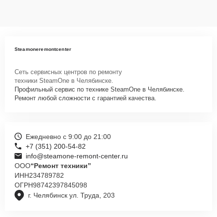
Steamoneremontcenter
Сеть сервисных центров по ремонту
техники SteamOne в Челябинске.
Профильный сервис по технике SteamOne в Челябинске.
Ремонт любой сложности с гарантией качества.
Ежедневно с 9:00 до 21:00
+7 (351) 200-54-82
info@steamone-remont-center.ru
ООО
“Ремонт техники”
ИНН
234789782
ОГРН
98742397845098
г. Челябинск ул. Труда, 203