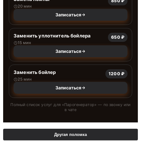
850 ₽
20 мин
Записаться
Заменить уплотнитель бойлера
650 ₽
15 мин
Записаться
Заменить бойлер
1200 ₽
25 мин
Записаться
Полный список услуг для «
Парогенератор
» — по звонку или
в чате
Другая поломка