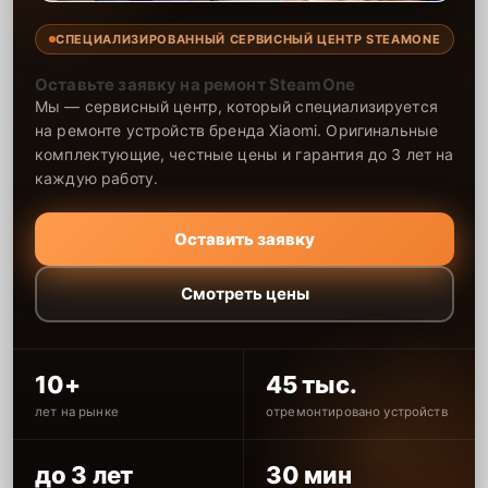
СПЕЦИАЛИЗИРОВАННЫЙ СЕРВИСНЫЙ ЦЕНТР STEAMONE
Оставьте заявку на ремонт SteamOne
Мы — сервисный центр, который специализируется
на ремонте устройств бренда Xiaomi. Оригинальные
комплектующие, честные цены и гарантия до 3 лет на
каждую работу.
Оставить заявку
Смотреть цены
10+
45 тыс.
лет на рынке
отремонтировано устройств
до 3 лет
30 мин