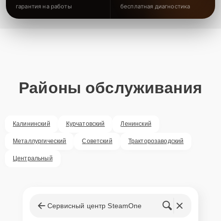
гарантия на работы
бесплатная диагностика
Районы обслуживания
Калининский
Курчатовский
Ленинский
Металлургический
Советский
Тракторозаводский
Центральный
Сервисный центр SteamOne