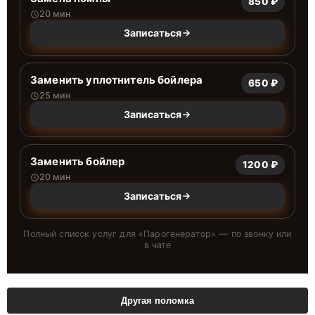
850 ₽
20 мин
Записаться
Заменить уплотнитель бойлера
650 ₽
25 мин
Записаться
Заменить бойлер
1200 ₽
20 мин
Записаться
Полный список услуг для «
Парогенератор
» — по звонку или
в чате
Другая поломка