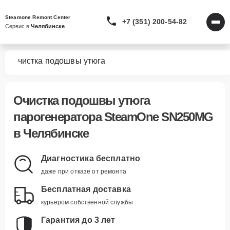
Steamone Remont Center
+7 (351) 200-54-82
Сервис в 
Челябинске
MG
Очистка подошвы утюга
Очистка подошвы утюга
парогенератора SteamOne SN250MG
в Челябинске
Диагностика бесплатно
даже при отказе от ремонта
Бесплатная доставка
курьером собственной службы
Гарантия до 3 лет