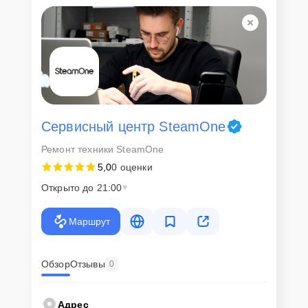
Сервисный центр SteamOne
Ремонт техники SteamOne
5,0
0 оценки
Открыто до 21:00
Маршрут
Обзор
Отзывы
0
Адрес