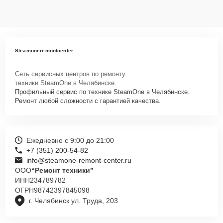
Steamoneremontcenter
Сеть сервисных центров по ремонту
техники SteamOne в Челябинске.
Профильный сервис по технике SteamOne в Челябинске.
Ремонт любой сложности с гарантией качества.
Ежедневно с 9:00 до 21:00
+7 (351) 200-54-82
info@steamone-remont-center.ru
ООО
“Ремонт техники”
ИНН
234789782
ОГРН
98742397845098
г. Челябинск ул. Труда, 203