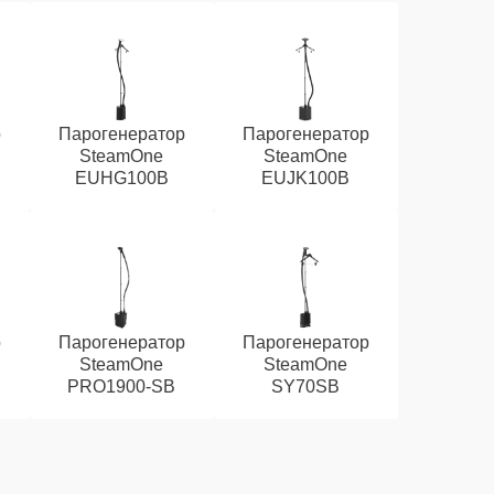
р
Парогенератор
Парогенератор
SteamOne
SteamOne
EUHG100B
EUJK100B
р
Парогенератор
Парогенератор
SteamOne
SteamOne
PRO1900-SB
SY70SB