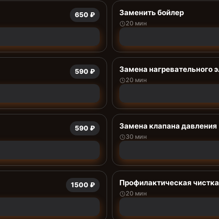
Заменить бойлер
650 ₽
20 мин
Замена нагревательного 
590 ₽
20 мин
Замена клапана давления
590 ₽
30 мин
Профилактическая чистка
1500 ₽
20 мин