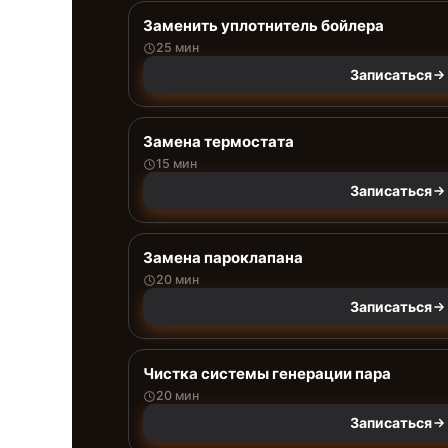
Заменить уплотнитель бойлера
25 мин
Записаться
Замена термостата
15 мин
Записаться
Замена пароклапана
20 мин
Записаться
Чистка системы генерации пара
20 мин
Записаться