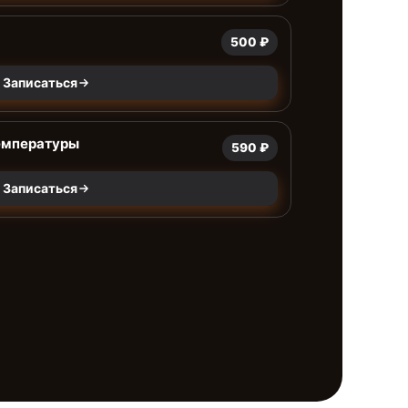
500 ₽
Записаться
емпературы
590 ₽
Записаться