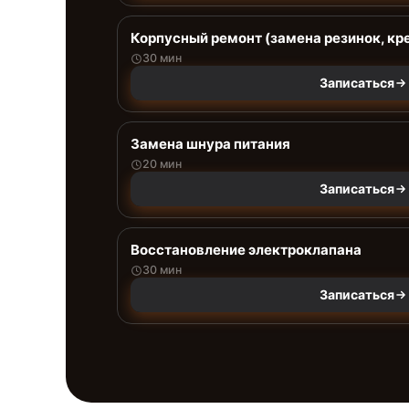
Корпусный ремонт (замена резинок, кр
30 мин
Записаться
Замена шнура питания
20 мин
Записаться
Восстановление электроклапана
30 мин
Записаться