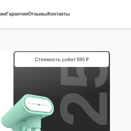
25%
ции
Гарантии
Отзывы
Контакты
Стоимость работ
590 ₽