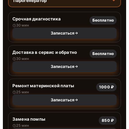
Парогенератор
Срочная диагностика
Бесплатно
30 мин
Записаться
Доставка в сервис и обратно
Бесплатно
30 мин
Записаться
Ремонт материнской платы
1000 ₽
25 мин
Записаться
Замена помпы
850 ₽
25 мин