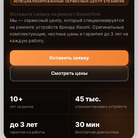
СПЕЦИАЛИЗИРОВАННЫЙ СЕРВИСНЫЙ ЦЕНТР STEAMONE
Оставьте заявку на ремонт SteamOne
Мы — сервисный центр, который специализируется
на ремонте устройств бренда Xiaomi. Оригинальные
комплектующие, честные цены и гарантия до 3 лет на
каждую работу.
Оставить заявку
Смотреть цены
10+
45 тыс.
лет на рынке
отремонтировано устройств
до 3 лет
30 мин
гарантия на работы
бесплатная диагностика