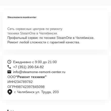
Steamoneremontcenter
Сеть сервисных центров по ремонту
техники SteamOne в Челябинске.
Профильный сервис по технике SteamOne в Челябинске.
Ремонт любой сложности с гарантией качества.
Ежедневно с 9:00 до 21:00
+7 (351) 200-54-82
info@steamone-remont-center.ru
ООО
“Ремонт техники”
ИНН
234789782
ОГРН
98742397845098
г. Челябинск ул. Труда, 203