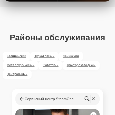
Районы обслуживания
Калининский
Курчатовский
Ленинский
Металлургический
Советский
Тракторозаводский
Центральный
Сервисный центр SteamOne