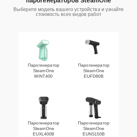
парогенераторов SteamOne
Выберите модель вашего устройства и узнайте
стоимость всех видов работ
Парогенератор
Парогенератор
SteamOne
SteamOne
MINT400
EUFD80B
Парогенератор
Парогенератор
SteamOne
SteamOne
EUXL400B
EUNS150B