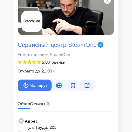
Сервисный центр SteamOne
Ремонт техники SteamOne
5,0
0 оценки
Открыто до 21:00
Маршрут
Обзор
Отзывы
0
Адрес
ул. Труда, 203