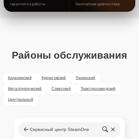
гарантия на работы
бесплатная диагностика
Районы обслуживания
Калининский
Курчатовский
Ленинский
Металлургический
Советский
Тракторозаводский
Центральный
Сервисный центр SteamOne