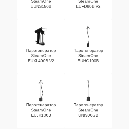
SteamOne
SteamOne
EUNS150B
EUFD80B V2
Парогенератор
Парогенератор
SteamOne
SteamOne
EUXL400B V2
EUHG100B
Парогенератор
Парогенератор
SteamOne
SteamOne
EUJK100B
UNI900GB