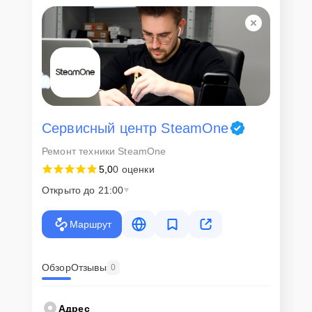
Сервисный центр SteamOne
Ремонт техники SteamOne
5,0
0 оценки
Открыто до 21:00
Маршрут
Обзор
Отзывы
0
Адрес