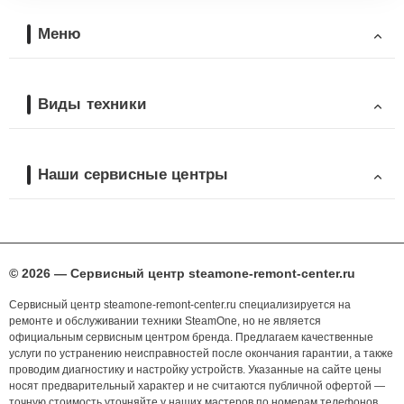
Меню
Виды техники
Наши сервисные центры
© 2026 — Сервисный центр steamone-remont-center.ru
Сервисный центр steamone-remont-center.ru специализируется на
ремонте и обслуживании техники SteamOne, но не является
официальным сервисным центром бренда. Предлагаем качественные
услуги по устранению неисправностей после окончания гарантии, а также
проводим диагностику и настройку устройств. Указанные на сайте цены
носят предварительный характер и не считаются публичной офертой —
точную стоимость уточняйте у наших мастеров по номерам телефонов,