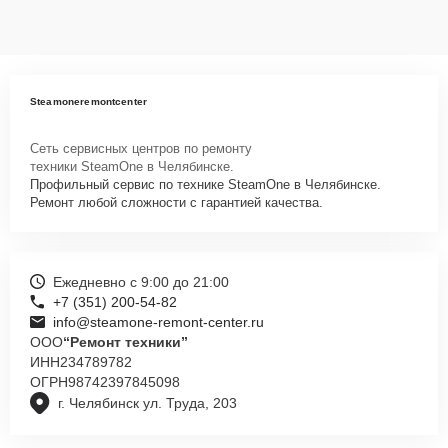
Steamoneremontcenter
Сеть сервисных центров по ремонту
техники SteamOne в Челябинске.
Профильный сервис по технике SteamOne в Челябинске.
Ремонт любой сложности с гарантией качества.
Ежедневно с 9:00 до 21:00
+7 (351) 200-54-82
info@steamone-remont-center.ru
ООО
“Ремонт техники”
ИНН
234789782
ОГРН
98742397845098
г. Челябинск ул. Труда, 203