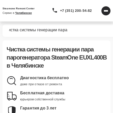
Steamone Remont Center
+7 (351) 200-54-82
Сервис в 
Челябинске
0B
Чистка системы генерации пара
Чистка системы генерации пара
парогенератора SteamOne EUXL400B
в Челябинске
Диагностика бесплатно
даже при отказе от ремонта
Бесплатная доставка
курьером собственной службы
Гарантия до 3 лет