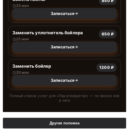
850 ₽
20 мин
Записаться
Заменить уплотнитель бойлера
650 ₽
25 мин
Записаться
Заменить бойлер
1200 ₽
30 мин
Записаться
Полный список услуг для «
Парогенератор
» — по звонку или
в чате
Другая поломка