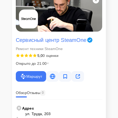
Сервисный центр SteamOne
Ремонт техники SteamOne
5,0
0 оценки
Открыто до 21:00
Маршрут
Обзор
Отзывы
0
Адрес
ул. Труда, 203