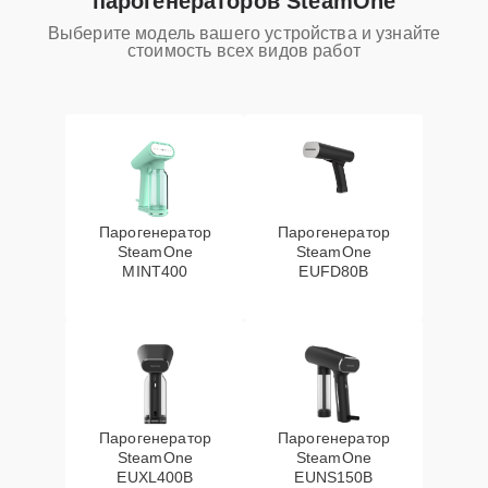
парогенераторов SteamOne
Выберите модель вашего устройства и узнайте
стоимость всех видов работ
Парогенератор
Парогенератор
SteamOne
SteamOne
MINT400
EUFD80B
Парогенератор
Парогенератор
SteamOne
SteamOne
EUXL400B
EUNS150B