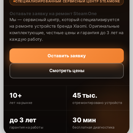
СПЕЦИАЛИЗИРОВАННЫЙ СЕРВИСНЫЙ ЦЕНТР STEAMONE
Оставьте заявку на ремонт SteamOne
Мы — сервисный центр, который специализируется
на ремонте устройств бренда Xiaomi. Оригинальные
комплектующие, честные цены и гарантия до 3 лет на
каждую работу.
Оставить заявку
Смотреть цены
10+
45 тыс.
лет на рынке
отремонтировано устройств
до 3 лет
30 мин
гарантия на работы
бесплатная диагностика