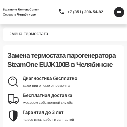
Steamone Remont Center
+7 (351) 200-54-82
Сервис в 
Челябинске
0B
Замена термостата
Замена термостата парогенератора
SteamOne EUJK100B в Челябинске
Диагностика бесплатно
даже при отказе от ремонта
Бесплатная доставка
курьером собственной службы
Гарантия до 3 лет
на все виды работ и запчастей