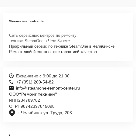
Steamoneremontcenter
Сеть сервисных центров по ремонту
техники SteamOne в Челябинске.
Профильный сервис по технике SteamOne в Челябинске.
Ремонт любой сложности с гарантией качества.
Ежедневно с 9:00 до 21:00
+7 (351) 200-54-82
info@steamone-remont-center.ru
ООО
“Ремонт техники”
ИНН
234789782
ОГРН
98742397845098
г. Челябинск ул. Труда, 203