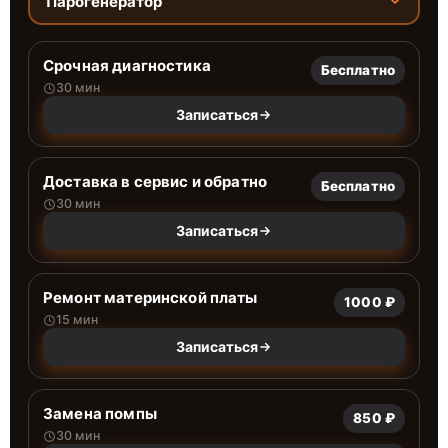
Парогенератор
Срочная диагностика
Бесплатно
30 мин
Записаться
Доставка в сервис и обратно
Бесплатно
30 мин
Записаться
Ремонт материнской платы
1000 ₽
15 мин
Записаться
Замена помпы
850 ₽
30 мин