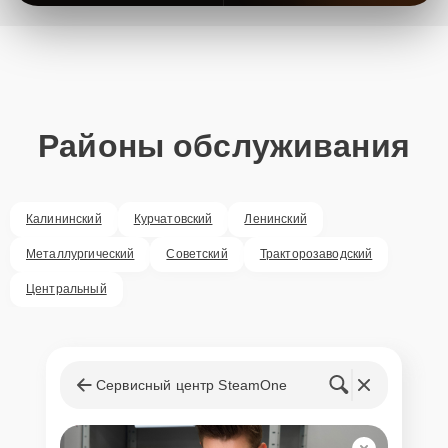
Районы обслуживания
Калининский
Курчатовский
Ленинский
Металлургический
Советский
Тракторозаводский
Центральный
Сервисный центр SteamOne