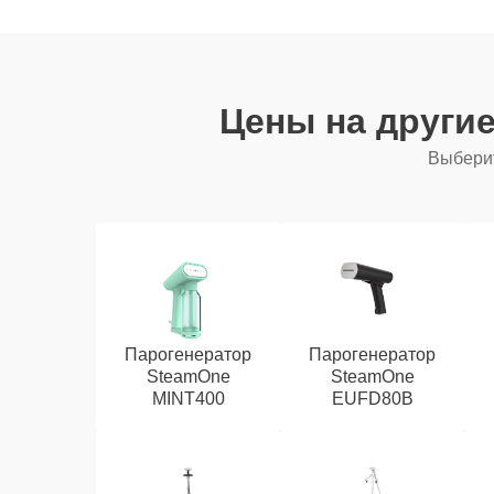
Цены на други
Выберит
Парогенератор
Парогенератор
SteamOne
SteamOne
MINT400
EUFD80B