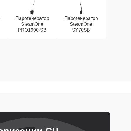
р
Парогенератор
Парогенератор
SteamOne
SteamOne
PRO1900-SB
SY70SB