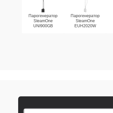
Парогенератор
Парогенератор
SteamOne
SteamOne
UNI900GB
EUH2020W