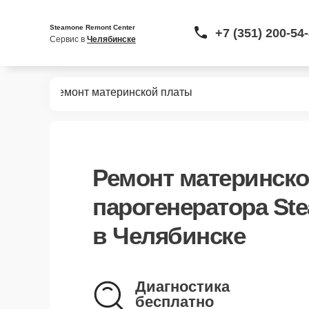
Steamone Remont Center
+7 (351) 200-54
Сервис в 
Челябинске
UJK100B
Ремонт материнской платы
Ремонт материнск
парогенератора St
в Челябинске
Диагностика
бесплатно