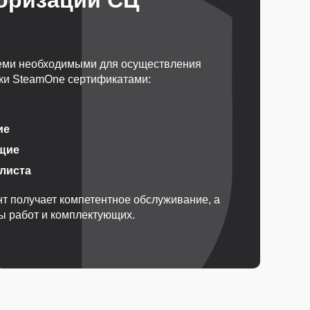
оризации СЦ
еми необходимыми для осуществления
ки SteamOne сертификатами:
ие
щие
алиста
т получает компетентное обслуживание, а
ды работ и комплектующих.