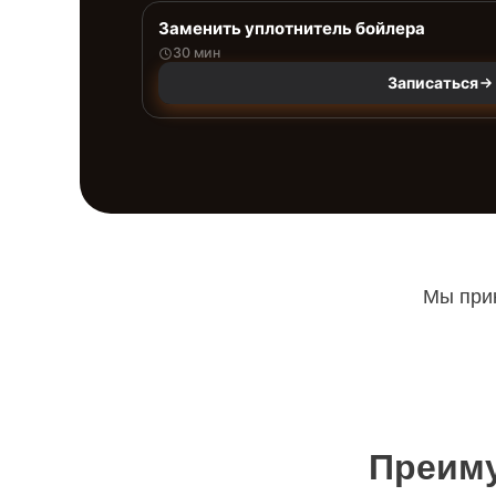
Заменить уплотнитель бойлера
30 мин
Записаться
Мы прин
Преиму