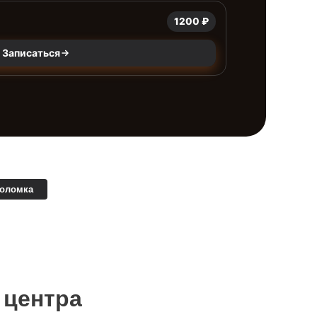
1200 ₽
Записаться
поломка
 центра