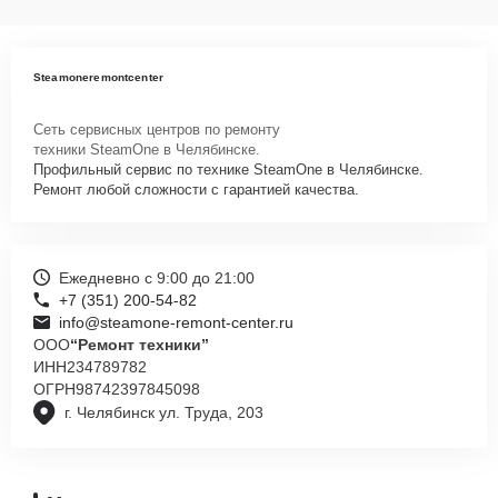
Steamoneremontcenter
Сеть сервисных центров по ремонту
техники SteamOne в Челябинске.
Профильный сервис по технике SteamOne в Челябинске.
Ремонт любой сложности с гарантией качества.
Ежедневно с 9:00 до 21:00
+7 (351) 200-54-82
info@steamone-remont-center.ru
ООО
“Ремонт техники”
ИНН
234789782
ОГРН
98742397845098
г. Челябинск ул. Труда, 203