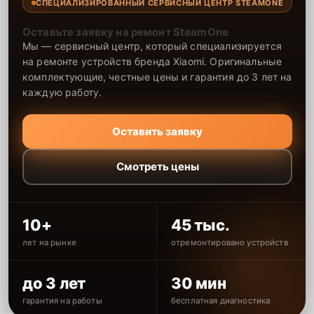
СПЕЦИАЛИЗИРОВАННЫЙ СЕРВИСНЫЙ ЦЕНТР STEAMONE
Оставьте заявку на ремонт SteamOne
Мы — сервисный центр, который специализируется
на ремонте устройств бренда Xiaomi. Оригинальные
комплектующие, честные цены и гарантия до 3 лет на
каждую работу.
Оставить заявку
Смотреть цены
10+
45 тыс.
лет на рынке
отремонтировано устройств
до 3 лет
30 мин
гарантия на работы
бесплатная диагностика