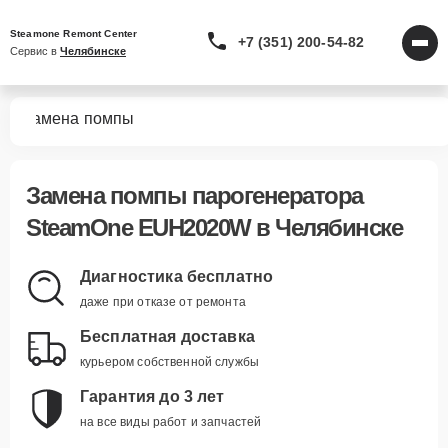
Steamone Remont Center
+7 (351) 200-54-82
Сервис в 
Челябинске
0W
Замена помпы
Замена помпы парогенератора
SteamOne EUH2020W в Челябинске
Диагностика бесплатно
даже при отказе от ремонта
Бесплатная доставка
курьером собственной службы
Гарантия до 3 лет
на все виды работ и запчастей