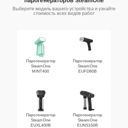
парогенераторов SteamOne
Выберите модель вашего устройства и узнайте
стоимость всех видов работ
Парогенератор
Парогенератор
SteamOne
SteamOne
MINT400
EUFD80B
Парогенератор
Парогенератор
SteamOne
SteamOne
EUXL400B
EUNS150B