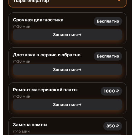
Парогенератор
Срочная диагностика
Бесплатно
30 мин
Записаться
Доставка в сервис и обратно
Бесплатно
30 мин
Записаться
Ремонт материнской платы
1000 ₽
20 мин
Записаться
Замена помпы
850 ₽
15 мин