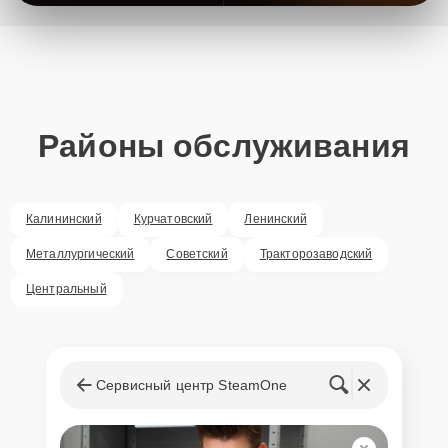
Районы обслуживания
Калининский
Курчатовский
Ленинский
Металлургический
Советский
Тракторозаводский
Центральный
Сервисный центр SteamOne