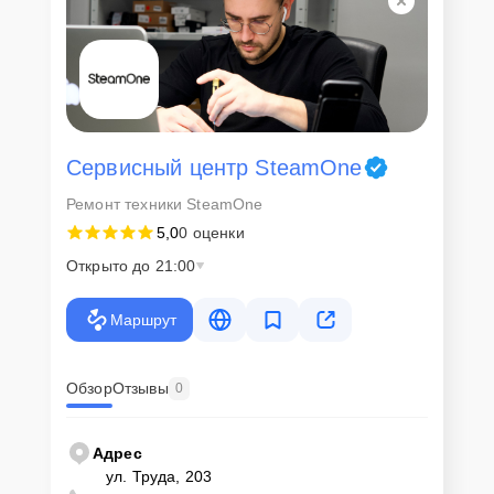
Сервисный центр SteamOne
Ремонт техники SteamOne
5,0
0 оценки
Открыто до 21:00
Маршрут
Обзор
Отзывы
0
Адрес
ул. Труда, 203