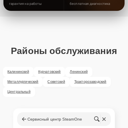
гарантия на работы
бесплатная диагностика
Районы обслуживания
Калининский
Курчатовский
Ленинский
Металлургический
Советский
Тракторозаводский
Центральный
Сервисный центр SteamOne