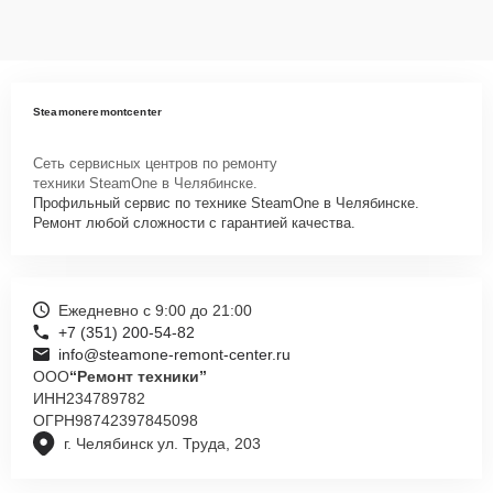
Steamoneremontcenter
Сеть сервисных центров по ремонту
техники SteamOne в Челябинске.
Профильный сервис по технике SteamOne в Челябинске.
Ремонт любой сложности с гарантией качества.
Ежедневно с 9:00 до 21:00
+7 (351) 200-54-82
info@steamone-remont-center.ru
ООО
“Ремонт техники”
ИНН
234789782
ОГРН
98742397845098
г. Челябинск ул. Труда, 203