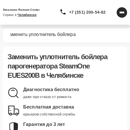
Steamone Remont Center
+7 (351) 200-54-82
Сервис в 
Челябинске
0B
Заменить уплотнитель бойлера
Заменить уплотнитель бойлера
парогенератора SteamOne
EUES200B в Челябинске
Диагностика бесплатно
даже при отказе от ремонта
Бесплатная доставка
курьером собственной службы
Гарантия до 3 лет