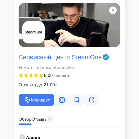
Сервисный центр SteamOne
Ремонт техники SteamOne
5,0
0 оценки
Открыто до 21:00
Маршрут
Обзор
Отзывы
0
Адрес