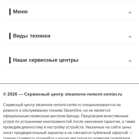
Меню
Виды техники
Наши сервисные центры
© 2026 — Сервисный центр steamone-remont-center.ru
Сервисный центр steamone-remont-center.ru специализируется на
ремонте и обслуживании техники SteamOne, но не является
официальным сервисным центром бренда. Предлагаем качественные
услуги по устранению неисправностей после окончания гарантии, а также
проводим диагностику и настройку устройств. Указанные на сайте цены
носят предварительный характер и не считаются публичной офертой —
точную стоимость уточняйте у наших мастеров по номерам телефонов,