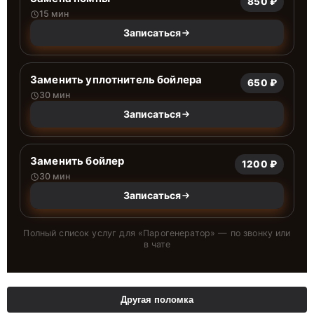
850 ₽
15 мин
Записаться
Заменить уплотнитель бойлера
650 ₽
30 мин
Записаться
Заменить бойлер
1200 ₽
30 мин
Записаться
Полный список услуг для «
Парогенератор
» — по звонку или
в чате
Другая поломка